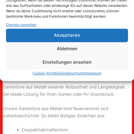
zuzugreifen. Wenn du diesen Technologien zustimmst, können wir Daten
wie das Surfverhalten oder eindeutige IDs auf dieser Website verarbeiten.
Wenn du deine Zustimmung nicht erteilst oder zurückziehst, können
bestimmte Merkmale und Funktionen beeinträchtigt werden.
Dienste verwalten
Akzeptieren
Ablehnen
Einstellungen ansehen
Cookie-Richtlinie
Datenschutz
Impressum
Gartentore aus Metall vereinen Robustheit und Langlebigkeit.
Die Ideale Lösung für Ihren Garten oder Ihr Grundstück.
Unsere Gartentore aus Metall sind feuerverzinkt und
pulverbeschichtet. So bleibt lästiges Streichen aus.
Doppelstabmattentore