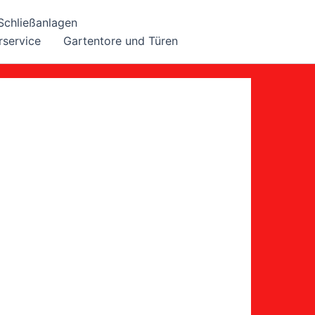
Schließanlagen
rservice
Gartentore und Türen