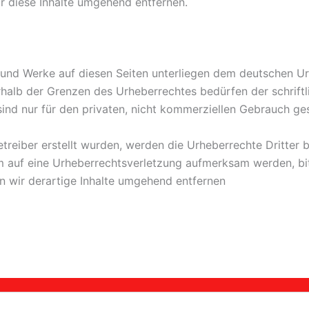
 diese Inhalte umgehend entfernen.
te und Werke auf diesen Seiten unterliegen dem deutschen Ur
halb der Grenzen des Urheberrechtes bedürfen der schrift
sind nur für den privaten, nicht kommerziellen Gebrauch ges
etreiber erstellt wurden, werden die Urheberrechte Dritter 
em auf eine Urheberrechtsverletzung aufmerksam werden, bi
 wir derartige Inhalte umgehend entfernen