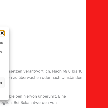
um
Ds
nen Gesetzen verantwortlich. Nach §§ 8 bis 10
ormationen zu überwachen oder nach Umständen
en
zen bleiben hiervon unberührt. Eine
möglich. Bei Bekanntwerden von