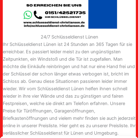
24/7 Schlüsseldienst Lünen
Ihr Schlüsseldienst Lünen ist 24 Stunden an 365 Tagen für sie
erreichbar. Es passiert leider meist zu den ungünstigsten
Zeitpunkten, ein Windstoß und die Tür ist zugefallen. Man
möchte die Einkäufe reinbringen und hat nur eine Hand frei und
der Schlüssel der schon länger etwas verbogen ist, bricht im
Schloss ab. Genau diese Situationen passieren leider immer
wieder. Wir vom Schlüsseldienst Lünen helfen ihnen schnell
wieder in ihre vier Wände und das zu günstigen und fairen
Festpreisen, welche sie direkt am Telefon erfahren. Unsere
Preise für Türöffnungen, Garagenöffnungen,
Briefkastenöffnungen und vielem mehr finden sie auch jederzeit
online in unserer Preisliste. Hier geht es zu unserer Preisliste. Ihr
verlässlicher Schlüsseldienst für Lünen und Umgebung.