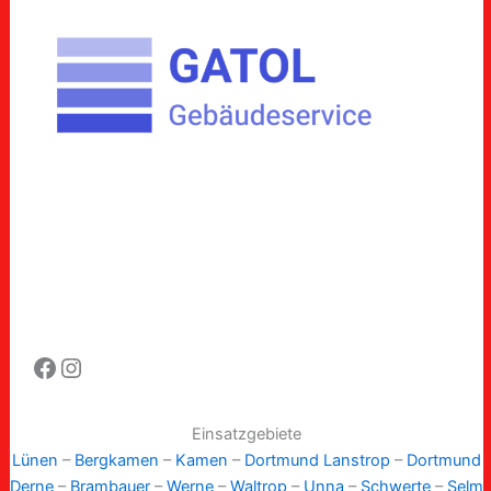
Facebook
Instagram
Einsatzgebiete
Lünen
–
Bergkamen
–
Kamen
–
Dortmund Lanstrop
–
Dortmund
Derne
–
Brambauer
–
Werne
–
Waltrop
–
Unna
–
Schwerte
–
Selm