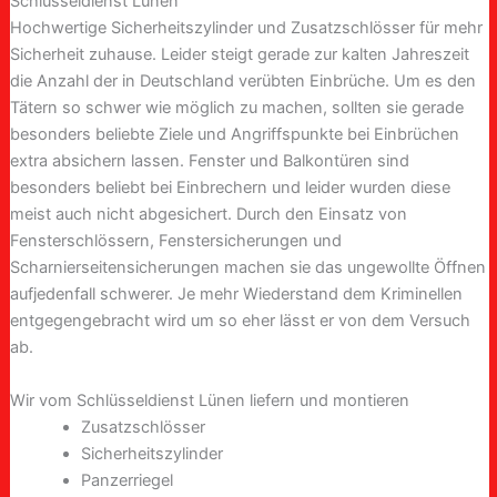
Schlüsseldienst Lünen
Hochwertige Sicherheitszylinder und Zusatzschlösser für mehr
Sicherheit zuhause. Leider steigt gerade zur kalten Jahreszeit
die Anzahl der in Deutschland verübten Einbrüche. Um es den
Tätern so schwer wie möglich zu machen, sollten sie gerade
besonders beliebte Ziele und Angriffspunkte bei Einbrüchen
extra absichern lassen. Fenster und Balkontüren sind
besonders beliebt bei Einbrechern und leider wurden diese
meist auch nicht abgesichert. Durch den Einsatz von
Fensterschlössern, Fenstersicherungen und
Scharnierseitensicherungen machen sie das ungewollte Öffnen
aufjedenfall schwerer. Je mehr Wiederstand dem Kriminellen
entgegengebracht wird um so eher lässt er von dem Versuch
ab.
Wir vom Schlüsseldienst Lünen liefern und montieren
Zusatzschlösser
Sicherheitszylinder
Panzerriegel