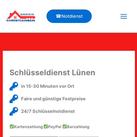
Zum
Inhalt
☎Notdienst
springen
Schlüsseldienst Lünen
in 15-30 Minuten vor Ort
Faire und günstige Festpreise
24/7 Schlüsselnotdienst
Kartenzahlung
PayPal
Barzahlung