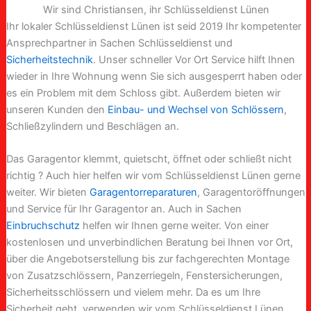
Wir sind Christiansen, ihr Schlüsseldienst Lünen
Ihr lokaler Schlüsseldienst Lünen ist seid 2019 Ihr kompetenter
Ansprechpartner in Sachen Schlüsseldienst und
Sicherheitstechnik
. Unser schneller Vor Ort Service hilft Ihnen
wieder in Ihre Wohnung wenn Sie sich ausgesperrt haben oder
es ein Problem mit dem Schloss gibt. Außerdem bieten wir
unseren Kunden den
Einbau- und Wechsel von Schlössern
,
Schließzylindern und Beschlägen an.
Das Garagentor klemmt, quietscht, öffnet oder schließt nicht
richtig ? Auch hier helfen wir vom Schlüsseldienst Lünen gerne
weiter. Wir bieten
Garagentorreparaturen
, Garagentoröffnungen
und Service für Ihr Garagentor an. Auch in Sachen
Einbruchschutz
helfen wir Ihnen gerne weiter. Von einer
kostenlosen und unverbindlichen Beratung bei Ihnen vor Ort,
über die Angebotserstellung bis zur fachgerechten Montage
von Zusatzschlössern, Panzerriegeln, Fenstersicherungen,
Sicherheitsschlössern und vielem mehr. Da es um Ihre
Sicherheit geht, verwenden wir vom Schlüsseldienst Lünen