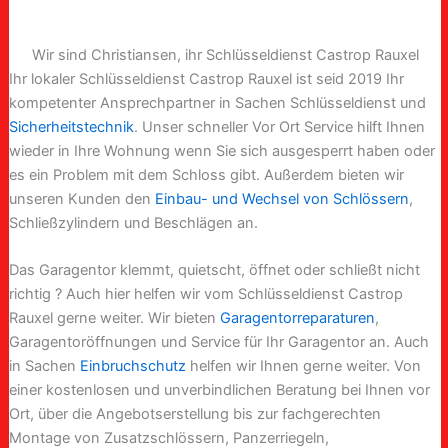
Wir sind Christiansen, ihr Schlüsseldienst Castrop Rauxel
Ihr lokaler Schlüsseldienst Castrop Rauxel ist seid 2019 Ihr
kompetenter Ansprechpartner in Sachen Schlüsseldienst und
Sicherheitstechnik
. Unser schneller Vor Ort Service hilft Ihnen
wieder in Ihre Wohnung wenn Sie sich ausgesperrt haben oder
es ein Problem mit dem Schloss gibt. Außerdem bieten wir
unseren Kunden den
Einbau- und Wechsel von Schlössern
,
Schließzylindern und Beschlägen an.
Das Garagentor klemmt, quietscht, öffnet oder schließt nicht
richtig ? Auch hier helfen wir vom Schlüsseldienst Castrop
Rauxel gerne weiter. Wir bieten
Garagentorreparaturen
,
Garagentoröffnungen und Service für Ihr Garagentor an. Auch
in Sachen
Einbruchschutz
helfen wir Ihnen gerne weiter. Von
einer kostenlosen und unverbindlichen Beratung bei Ihnen vor
Ort, über die Angebotserstellung bis zur fachgerechten
Montage von Zusatzschlössern, Panzerriegeln,