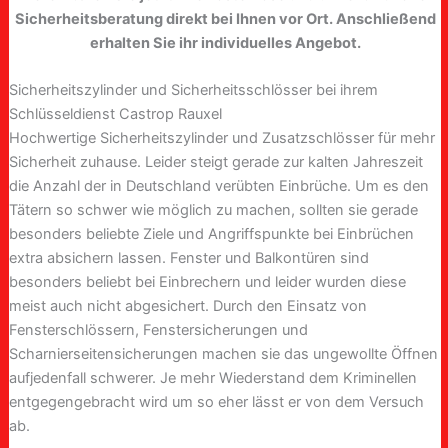
Sicherheitsberatung direkt bei Ihnen vor Ort. Anschließend
erhalten Sie ihr individuelles Angebot.
Sicherheitszylinder und Sicherheitsschlösser bei ihrem
Schlüsseldienst Castrop Rauxel
Hochwertige Sicherheitszylinder und Zusatzschlösser für mehr
Sicherheit zuhause. Leider steigt gerade zur kalten Jahreszeit
die Anzahl der in Deutschland verübten Einbrüche. Um es den
Tätern so schwer wie möglich zu machen, sollten sie gerade
besonders beliebte Ziele und Angriffspunkte bei Einbrüchen
extra absichern lassen. Fenster und Balkontüren sind
besonders beliebt bei Einbrechern und leider wurden diese
meist auch nicht abgesichert. Durch den Einsatz von
Fensterschlössern, Fenstersicherungen und
Scharnierseitensicherungen machen sie das ungewollte Öffnen
aufjedenfall schwerer. Je mehr Wiederstand dem Kriminellen
entgegengebracht wird um so eher lässt er von dem Versuch
ab.