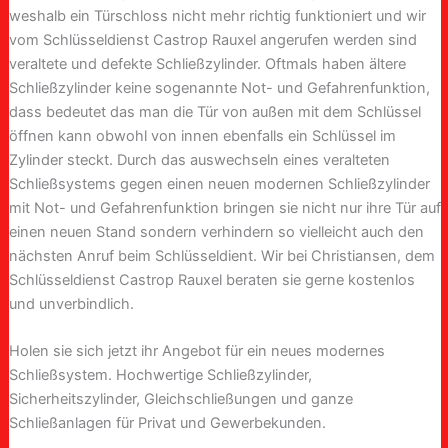
weshalb ein Türschloss nicht mehr richtig funktioniert und wir
vom Schlüsseldienst Castrop Rauxel angerufen werden sind
veraltete und defekte Schließzylinder. Oftmals haben ältere
Schließzylinder keine sogenannte Not- und Gefahrenfunktion,
dass bedeutet das man die Tür von außen mit dem Schlüssel
öffnen kann obwohl von innen ebenfalls ein Schlüssel im
Zylinder steckt. Durch das auswechseln eines veralteten
Schließsystems gegen einen neuen modernen Schließzylinder
mit Not- und Gefahrenfunktion bringen sie nicht nur ihre Tür auf
einen neuen Stand sondern verhindern so vielleicht auch den
nächsten Anruf beim Schlüsseldient. Wir bei Christiansen, dem
Schlüsseldienst Castrop Rauxel beraten sie gerne kostenlos
und unverbindlich.
Holen sie sich jetzt ihr Angebot für ein neues modernes
Schließsystem. Hochwertige Schließzylinder,
Sicherheitszylinder, Gleichschließungen und ganze
Schließanlagen für Privat und Gewerbekunden.