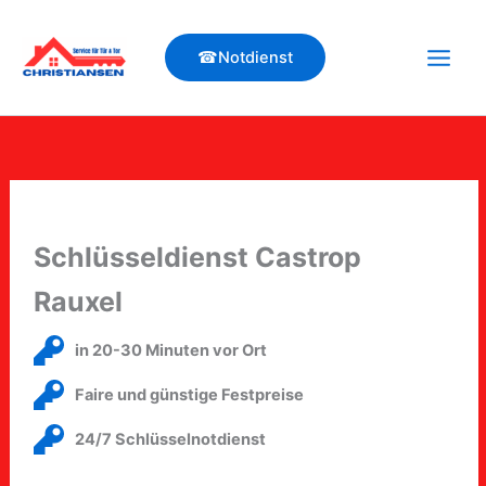
Zum
Inhalt
☎Notdienst
springen
Schlüsseldienst Castrop
Rauxel
in 20-30 Minuten vor Ort
Faire und günstige Festpreise
24/7 Schlüsselnotdienst