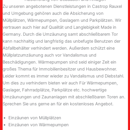
Zu unseren angebotenen Dienstleistungen in Castrop Rauxel
und Umgebung gehören auch die Absicherung von
Müllplätzen, Wärmepumpen, Gaslagern und Parkplätzen. Wir
vertrauen auch hier auf Qualität und Langlebigkeit Made in
Germany. Durch die Umzäunung samt abschließbarem Tor
kann nachhaltig und langfristig das unbefugte Benutzen der
Abfallbehälter verhindert werden. Außerdem schützt eine
Müllplatzumzäunung auch vor Vandalismus und
Beschädigungen. Wärmepumpen sind seid einiger Zeit ein
großes Thema für Immobilienbesitzer und Hausbewohner.
Leider kommt es immer wieder zu Vandalismus und Diebstahl.
Um dies zu verhindern bieten wir auch Für Wärmepumpen,
Gaslager, Fahrradplätze, Parkplätze etc. hochwertige
Umzäunungen und Zaunanlagen mit abschließbaren Toren an.
Sprechen Sie uns gerne an für ein kostenloses Angebot.
Einzäunen von Müllplätzen
Einzäunen von Wärmepumpen