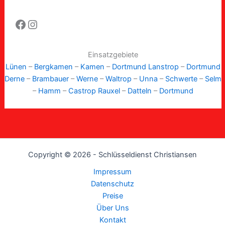
Facebook
Instagram
Einsatzgebiete
Lünen
–
Bergkamen
–
Kamen
–
Dortmund Lanstrop
–
Dortmund
Derne
–
Brambauer
–
Werne
–
Waltrop
–
Unna
–
Schwerte
–
Selm
–
Hamm
–
Castrop Rauxel
–
Datteln
–
Dortmund
Copyright © 2026 - Schlüsseldienst Christiansen
Impressum
Datenschutz
Preise
Über Uns
Kontakt