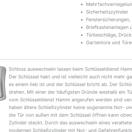
Mehrfachverriegelu
Sicherheitszylinder
Fenstersicherungen,
Briefkastenanlagen 
Türbeschläge, Drücke
Gartentore und Türe
Schloss auswechseln lassen beim Schlüsseldienst Ha
Der Schlüssel hakt und ist vielleicht auch nicht mehr g
es einem lieb ist und der Schlüssel bricht ab. Der Schlü
drehen. Mit einer der häufigsten Gründe weshalb ein Tür
vom Schlüsseldienst Hamm angerufen werden sind veral
haben ältere Schließzylinder keine sogenannte Not- u
die Tür von außen mit dem Schlüssel öffnen kann obwoh
Zylinder steckt. Durch das auswechseln eines veralte
modernen Schließzylinder mit Not- und Gefahrenfunktion