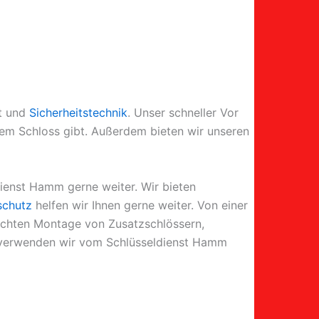
st und
Sicherheitstechnik
. Unser schneller Vor
dem Schloss gibt. Außerdem bieten wir unseren
dienst Hamm gerne weiter. Wir bieten
schutz
helfen wir Ihnen gerne weiter. Von einer
rechten Montage von Zusatzschlössern,
t, verwenden wir vom Schlüsseldienst Hamm