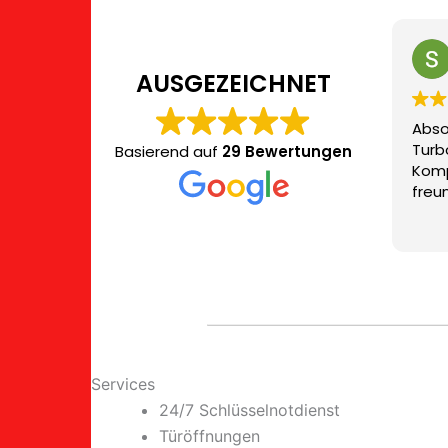
AUSGEZEICHNET
Absolut empfehlensw
Turboschnelle Anfahr
Basierend auf
29 Bewertungen
Kompetent und seh
freundlich und seriös
Services
24/7 Schlüsselnotdienst
Türöffnungen