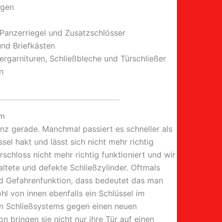
ngen
 Panzerriegel und Zusatzschlösser
und Briefkästen
rgarnituren, Schließbleche und Türschließer
n
mm
anz gerade. Manchmal passiert es schneller als
ssel hakt und lässt sich nicht mehr richtig
schloss nicht mehr richtig funktioniert und wir
tete und defekte Schließzylinder. Oftmals
nd Gefahrenfunktion, dass bedeutet das man
l von innen ebenfalls ein Schlüssel im
ten Schließsystems gegen einen neuen
 bringen sie nicht nur ihre Tür auf einen