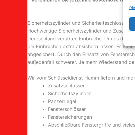
Die
Sicherheitszylinder und Sicherheitsschlösser 
Hochwertige Sicherheitszylinder und Zusatzschl
Deutschland verübten Einbrüche. Um es den Tät
bei Einbrüchen extra absichern lassen. Fenster
abgesichert. Durch den Einsatz von Fenstersch
aufjedenfall schwerer. Je mehr Wiederstand de
Wir vom Schlüsseldienst Hamm liefern und mon
Zusatzschlösser
Sicherheitszylinder
Panzerriegel
Fensterschlösser
Fenstersicherungen
Abschließbare Fenstergriffe und viele