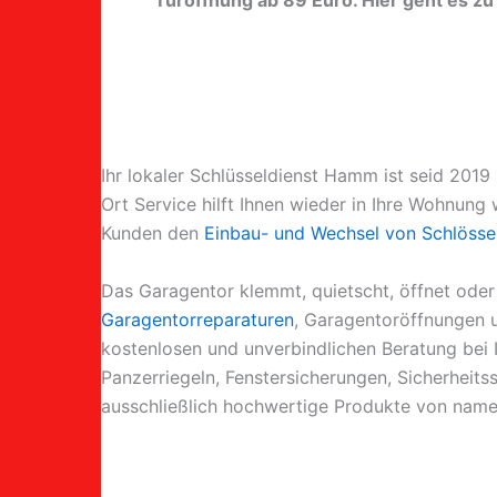
Türöffnung ab 89 Euro. Hier geht es z
Ihr lokaler Schlüsseldienst Hamm ist seid 201
Ort Service hilft Ihnen wieder in Ihre Wohnun
Kunden den
Einbau- und Wechsel von Schlösse
Das Garagentor klemmt, quietscht, öffnet oder 
Garagentorreparaturen
, Garagentoröffnungen u
kostenlosen und unverbindlichen Beratung bei 
Panzerriegeln, Fenstersicherungen, Sicherheit
ausschließlich hochwertige Produkte von namen