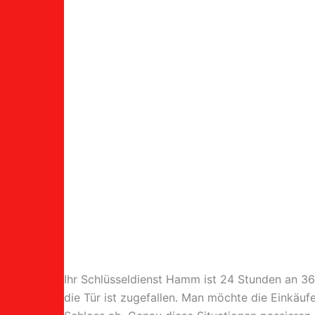
Ihr Schlüsseldienst Hamm ist 24 Stunden an 365
die Tür ist zugefallen. Man möchte die Einkäuf