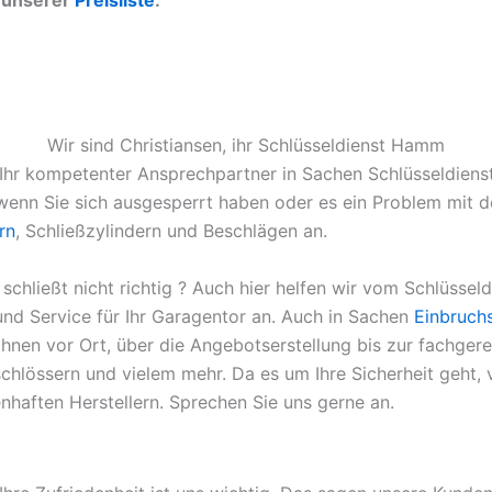
u unserer
Preisliste
.
Wir sind Christiansen, ihr Schlüsseldienst Hamm
9 Ihr kompetenter Ansprechpartner in Sachen Schlüsseldien
g wenn Sie sich ausgesperrt haben oder es ein Problem mit 
rn
, Schließzylindern und Beschlägen an.
schließt nicht richtig ? Auch hier helfen wir vom Schlüssel
nd Service für Ihr Garagentor an. Auch in Sachen
Einbruch
Ihnen vor Ort, über die Angebotserstellung bis zur fachge
sschlössern und vielem mehr. Da es um Ihre Sicherheit geh
haften Herstellern. Sprechen Sie uns gerne an.