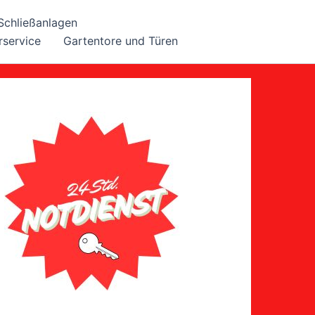
Schließanlagen
rservice
Gartentore und Türen