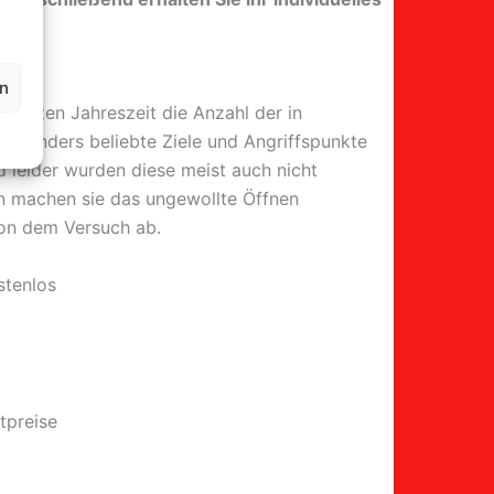
en
 kalten Jahreszeit die Anzahl der in
besonders beliebte Ziele und Angriffspunkte
d leider wurden diese meist auch nicht
en machen sie das ungewollte Öffnen
von dem Versuch ab.
stenlos
tpreise